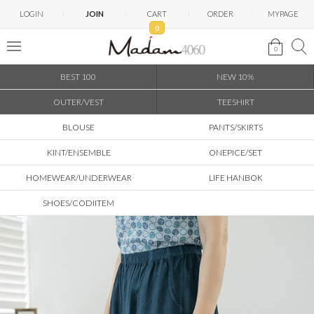
LOGIN
JOIN
CART
ORDER
MYPAGE
0
0
BEST 100
NEW 10%
OUTER/VEST
TEESHIRT
BLOUSE
PANTS/SKIRTS
KINT/ENSEMBLE
ONEPICE/SET
HOMEWEAR/UNDERWEAR
LIFE HANBOK
SHOES/CODIITEM