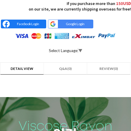
If you purchase more than
150USD
on our site, we are currently shipping overseas for free!
Facebook Login
Google Login
Select Language
▼
DETAIL VIEW
Q&A(0)
REVIEW(0)