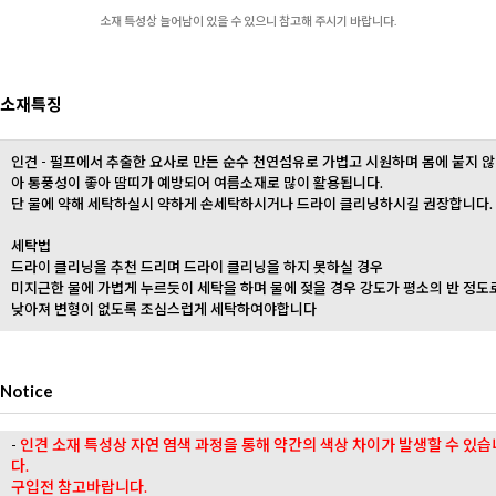
소재 특성상 늘어남이 있을 수 있으니 참고해 주시기 바랍니다.
소재특징
인견 - 펄프에서 추출한 요사로 만든 순수 천연섬유로 가볍고 시원하며 몸에 붙지 않
아 통풍성이 좋아 땀띠가 예방되어 여름소재로 많이 활용됩니다.
단 물에 약해 세탁하실시 약하게 손세탁하시거나 드라이 클리닝하시길 권장합니다.
세탁법
드라이 클리닝을 추천 드리며 드라이 클리닝을 하지 못하실 경우
미지근한 물에 가볍게 누르듯이 세탁을 하며 물에 젖을 경우 강도가 평소의 반 정도
낮아져 변형이 없도록 조심스럽게 세탁하여야합니다
Notice
-
인견 소재 특성상 자연 염색 과정을 통해 약간의 색상 차이가 발생할 수 있습
다.
구입전 참고바랍니다.