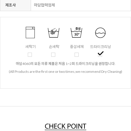
제조사
마담협력업체
마담4060의 모든 의류 제품은 처음 1~2회 드라이크리닝을 권장합니다.
(All Products are the first one or two times,we recommend Dry Cleaning)