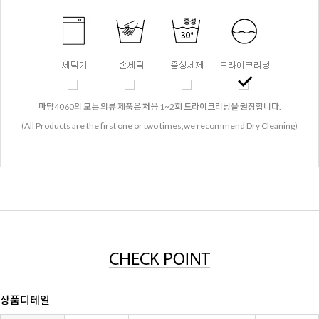
마담4060의 모든 의류 제품은 처음 1~2회 드라이크리닝을 권장합니다.
(All Products are the first one or two times,we recommend Dry Cleaning)
상품디테일