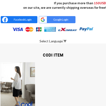
If you purchase more than
150USD
on our site, we are currently shipping overseas for free!
Facebook Login
Google Login
Select Language
▼
CODI ITEM