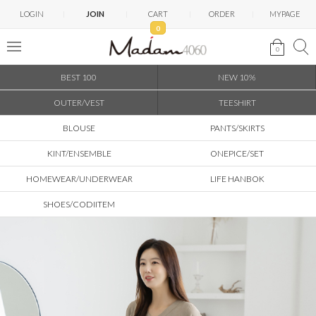
LOGIN
JOIN
CART
ORDER
MYPAGE
0
0
BEST 100
NEW 10%
OUTER/VEST
TEESHIRT
BLOUSE
PANTS/SKIRTS
KINT/ENSEMBLE
ONEPICE/SET
HOMEWEAR/UNDERWEAR
LIFE HANBOK
SHOES/CODIITEM