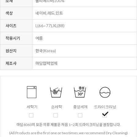
소재
폴리에스터100%
색상
네이비,레드,민트
사이즈
L(66~77),XL(88)
착용시기
여름
원산지
한국(Korea)
제조사
마담협력업체
마담4060의 모든 의류 제품은 처음 1~2회 드라이크리닝을 권장합니다.
(All Products are the first one or two times,we recommend Dry Cleaning)