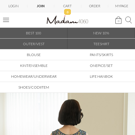
LOGIN
JOIN
CART
ORDER
MYPAGE
0
0
BEST 100
NEW 10%
OUTER/VEST
TEESHIRT
BLOUSE
PANTS/SKIRTS
KINT/ENSEMBLE
ONEPICE/SET
HOMEWEAR/UNDERWEAR
LIFE HANBOK
SHOES/CODIITEM