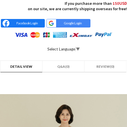
If you purchase more than
150USD
on our site, we are currently shipping overseas for free!
Facebook Login
Google Login
Select Language
▼
DETAIL VIEW
Q&A(0)
REVIEW(0)